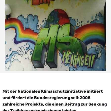
Mit der Nationalen Klimaschutzinitiative initiiert
und fördert die Bundesregierung seit 2008
zahlreiche Projekte, die einen Beitrag zur Senkung
der Treibhausgasemissionen leisten.