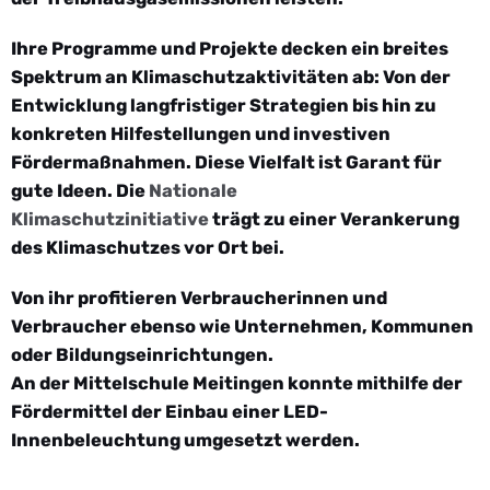
Ihre Programme und Projekte decken ein breites
Spektrum an Klimaschutzaktivitäten ab: Von der
Entwicklung langfristiger Strategien bis hin zu
konkreten Hilfestellungen und investiven
Fördermaßnahmen. Diese Vielfalt ist Garant für
gute Ideen. Die
Nationale
Klimaschutzinitiative
trägt zu einer Verankerung
des Klimaschutzes vor Ort bei.
Von ihr profitieren Verbraucherinnen und
Verbraucher ebenso wie Unternehmen, Kommunen
oder Bildungseinrichtungen.
An der Mittelschule Meitingen konnte mithilfe der
Fördermittel der Einbau einer LED-
Innenbeleuchtung umgesetzt werden.